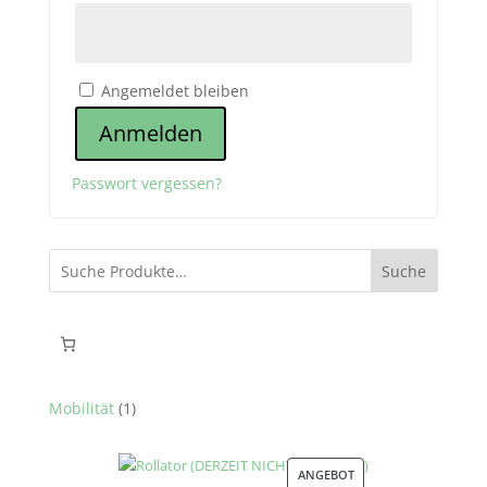
Angemeldet bleiben
Anmelden
Passwort vergessen?
Suche
1
Mobilität
1
Produkt
PRODUKT
ANGEBOT